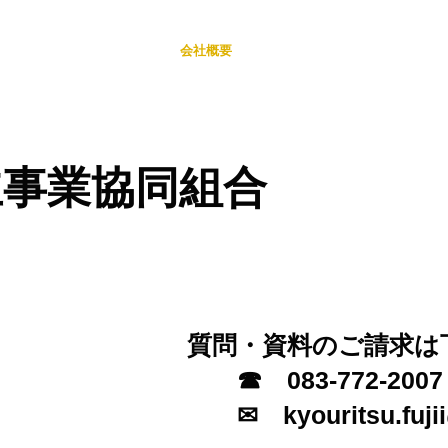
業務運営に関する規定
会社概要
取扱職種等
お問い
立事業協同組合
質問・資料のご請求は
☎ 083​-77
✉ kyouritsu.fujii@