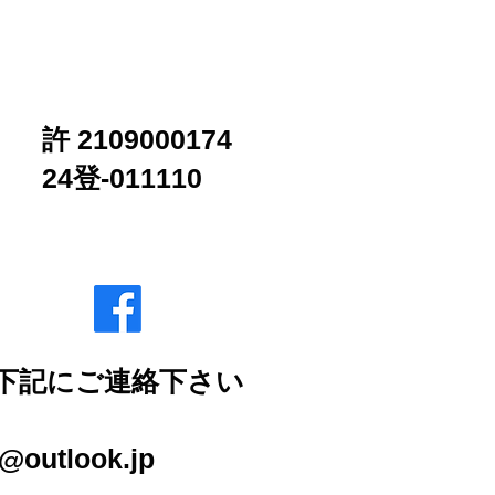
合わせ
ブログ
許 2109000174
24登-011110
下記にご連絡下さい
2-2007
outlook.jp