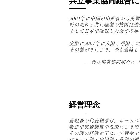
​共立事業協同組合
2001年に中国の山東省から
時の流れと共に縫製の技術は進
そして日本で吸収した全ての事
実際に2001年に入国し帰国し
その繋がりにより、今も連絡し
──共立事業協同組合の「共
経営理念
当組合の代表理事は、ホームペ
新法で実習制度の改変により監
その時の経験を下に、実習生や
ベトナム語・中国語・英語の通