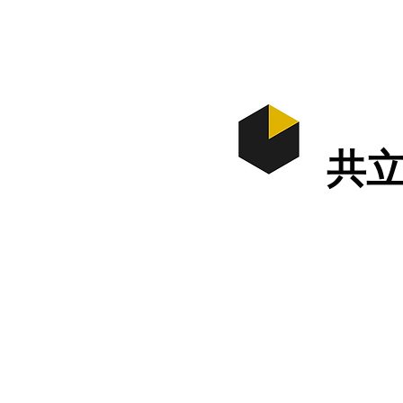
ホーム
​共
最終更新 1月6日
ブログ更新しました