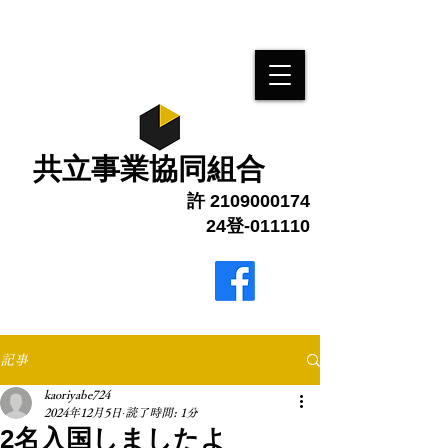
​共立事業協同組合
許
2109000174
24登-011110
最終更新 1月6日
ブログ更新しました
記事
kaoriyabe724
2024年12月5日
読了時間: 1分
2名入国しましたよ