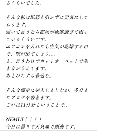
るくらいでした。
そんな私は風邪も引かずに元気にして
おります。
強いて言うなら部屋が極寒過ぎて困っ
ているくらいです。
エアコンを入れたら空気が乾燥するの
で、咳が出てしまう…。
と、言うわけでホットカーペットで生
きながらえてます。
あとひたすら着込む。
そんな師走に突入しましたが、多分ま
たブログを書きます。
これは11月分ということで…
NEMUI！！！！
今日は曇りで天気痛で頭痛です。