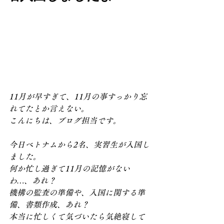
11月が早すぎて、11月の事すっかり忘
れてたとか言えない。
こんにちは、ブログ担当です。
今日ベトナムから2名、実習生が入国し
ました。
何か忙し過ぎて11月の記憶がない
わ…、あれ？
機構の監査の準備や、入国に関する準
備、書類作成、あれ？
本当に忙しくて気づいたら気絶寝して