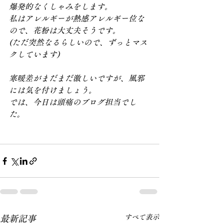
爆発的なくしゃみをします。
私はアレルギーが熱感アレルギー位な
ので、花粉は大丈夫そうです。
(ただ突然なるらしいので、ずっとマス
クしています)
寒暖差がまだまだ激しいですが、風邪
には気を付けましょう。
では、今日は頭痛のブログ担当でし
た。
すべて表示
最新記事