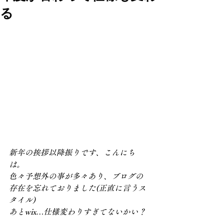
る
新年の挨拶以降振りです、こんにち
は。
色々予想外の事が多々あり、ブログの
存在を忘れておりました(正直に言うス
タイル)
あとwix…仕様変わりすぎてないかい？