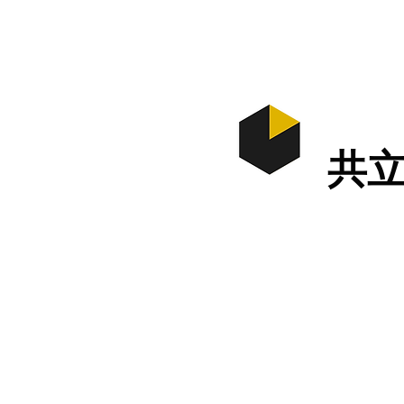
ホーム
​共
最終更新 1月6日
ブログ更新しました