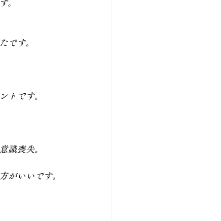
す。
たです。
ントです。
意識喪失。
方がいいです。