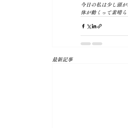
今日の私は少し頭が
体が動くって素晴ら
最新記事