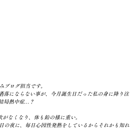
みブログ担当です。
洒落にならない事が、今月誕生日だった私の身に降り注
結局熱中症…？
食欲がなくなり、体も鉛の様に重い。
日の夜に、毎日心因性発熱をしているからそれかも知れ