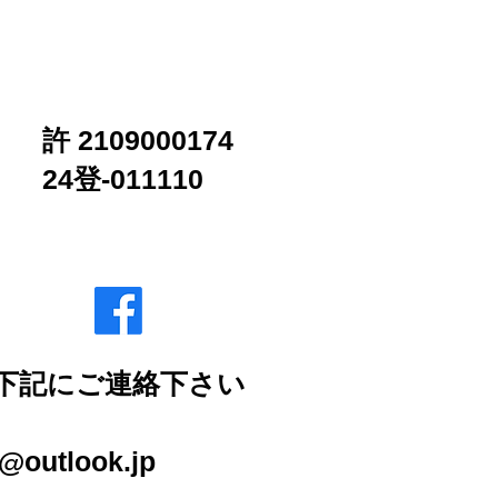
合わせ
ブログ
許 2109000174
24登-011110
下記にご連絡下さい
2-2007
outlook.jp