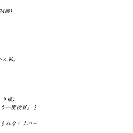
4時)
ゃん私。
り様)
もう一度検査」と
らもれなくリバー