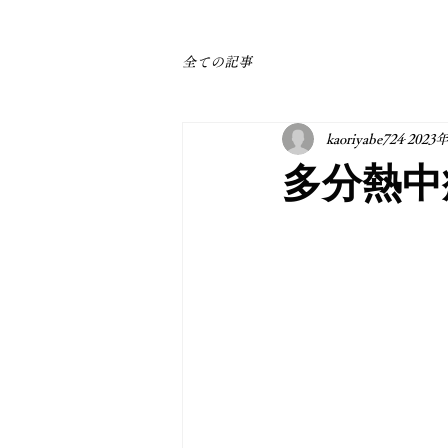
全ての記事
kaoriyabe724
2023
多分熱中