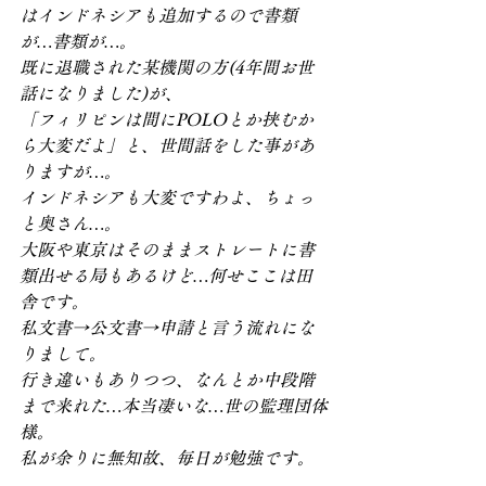
はインドネシアも追加するので書類
が…書類が…。
既に退職された某機関の方(4年間お世
話になりました)が、
「フィリピンは間にPOLOとか挟むか
ら大変だよ」と、世間話をした事があ
りますが…。
インドネシアも大変ですわよ、ちょっ
と奥さん…。
大阪や東京はそのままストレートに書
類出せる局もあるけど…何せここは田
舎です。
私文書→公文書→申請と言う流れにな
りまして。
行き違いもありつつ、なんとか中段階
まで来れた…本当凄いな…世の監理団体
様。
私が余りに無知故、毎日が勉強です。