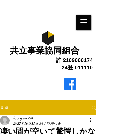
​共立事業協同組合
許
2109000174
24登-011110
最終更新 1月6日
ブログ更新しました
記事
kaoriyabe724
2022年10月11日
読了時間: 1分
凄い間が空いて驚愕しかな