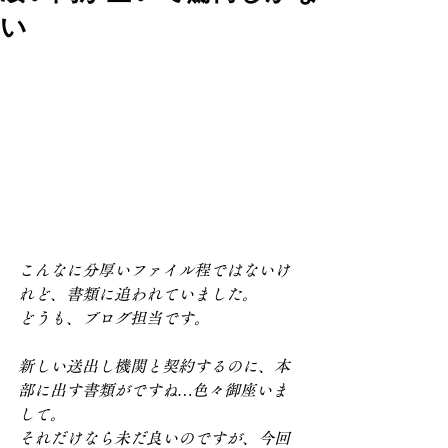
い
こんなに分厚いファイル程ではないけ
れど、書類に追われていました。
どうも、ブログ担当です。
新しい送出し機関と契約するのに、本
部に出す書類がですね…色々御座いま
して。
それだけなら未だ良いのですが、今回