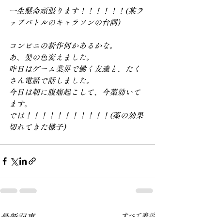
一生懸命頑張ります！！！！！！(某ラ
ップバトルのキャラソンの台詞)
コンビニの新作何かあるかな。
あ、髪の色変えました。
昨日はゲーム業界で働く友達と、たく
さん電話で話しました。
今日は朝に腹痛起こして、今薬効いて
ます。
では！！！！！！！！！！！(薬の効果
切れてきた様子)
すべて表示