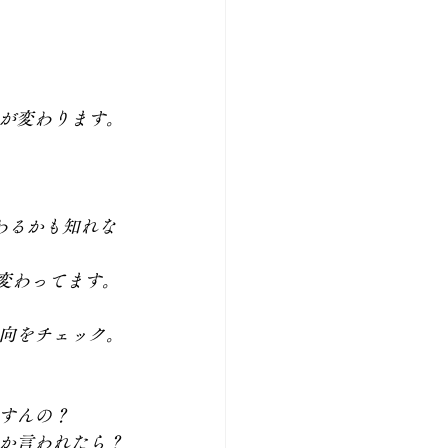
が変わります。
わるかも知れな
変わってます。
向をチェック。
すんの？
か言われたら？