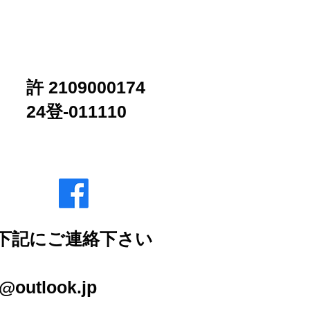
合わせ
ブログ
許 2109000174
24登-011110
下記にご連絡下さい
2-2007
outlook.jp