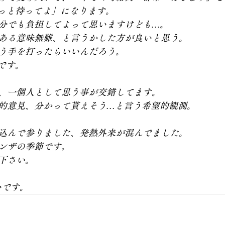
っと待ってよ」になります。
分でも負担してよって思いますけども…。
ある意味無難、と言うかした方が良いと思う。
う手を打ったらいいんだろう。
です。
、一個人として思う事が交錯してます。
的意見、分かって貰えそう…と言う希望的観測。
込んで参りました、発熱外来が混んでました。
ンザの季節です。
下さい。
いです。