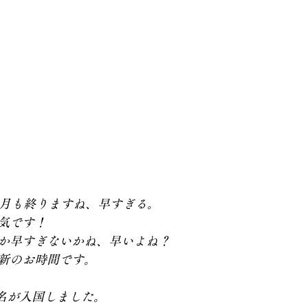
1月も終りますね、早すぎる。
気です！
か早すぎないかね、早いよね？
新のお時間です。
2名が入国しました。