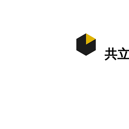
ホーム
​共
最終更新 1月6日
ブログ更新しました