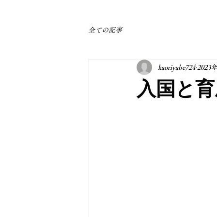
全ての記事
kaoriyabe724
2023
入国と育