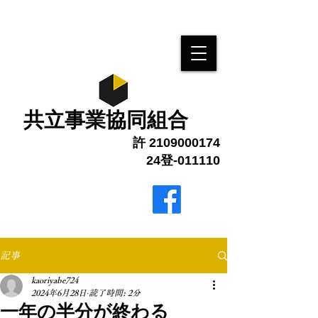
​共立事業協同組合
許
2109000174
24登-011110
最終更新 1月6日
ブログ更新しました
記事
kaoriyabe724
2024年6月28日
読了時間: 2分
一年の半分が終わる